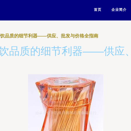
首页
企业简介
餐饮品质的细节利器——供应、批发与价格全指南
餐饮品质的细节利器——供应