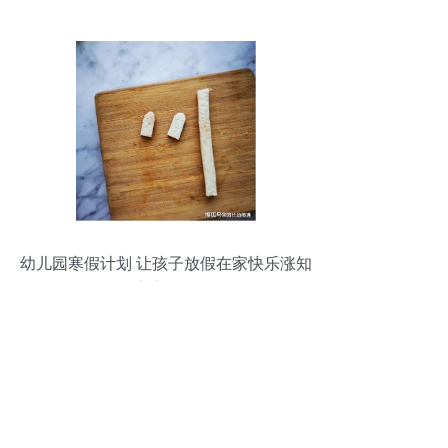
幼儿园寒假计划 让孩子放假在家快乐涨知
识，宅家不无聊！