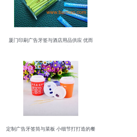
厦门印刷广告牙签与酒店用品供应 优而
惠，值得您信任的厂家选择
定制广告牙签筒与菜板 小细节打打造的餐
厅品牌魅力