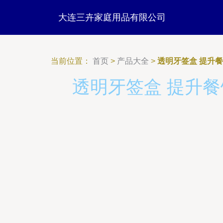
大连三卉家庭用品有限公司
当前位置：
首页
>
产品大全
>
透明牙签盒 提升
透明牙签盒 提升