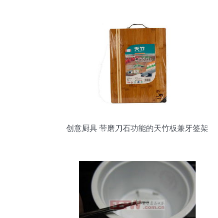
创意厨具 带磨刀石功能的天竹板兼牙签架