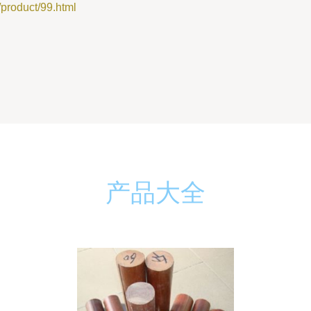
oduct/99.html
产品大全