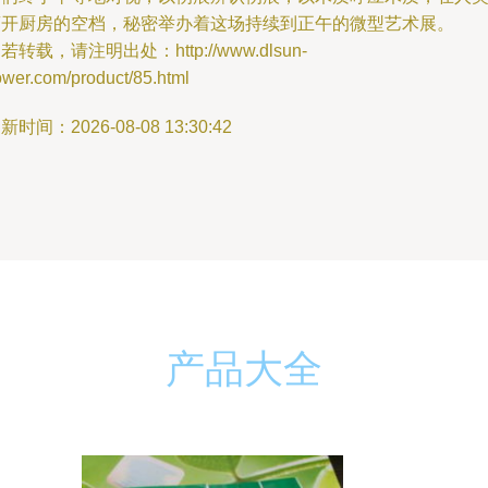
离开厨房的空档，秘密举办着这场持续到正午的微型艺术展。
若转载，请注明出处：http://www.dlsun-
ower.com/product/85.html
新时间：2026-08-08 13:30:42
产品大全