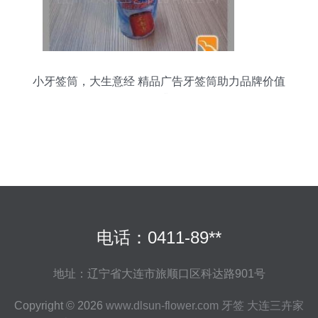
小牙签筒，大生意经 精品广告牙签筒助力品牌价值
提升
电话：0411-89**
地址：辽宁省大连市旅顺口区科达路901号
Copyright © 2026
www.dlsun-flower.com
牙签
大连三卉家