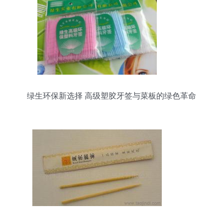
绿生环保新选择 高级塑胶牙签与菜板的绿色革命