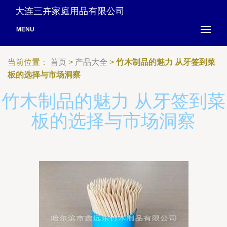
大连三卉家庭用品有限公司
MENU
当前位置：
首页
>
产品大全
>
竹木制品的魅力 从牙签到菜
板的选择与市场洞察
竹木制品的魅力 从牙签到菜
板的选择与市场洞察