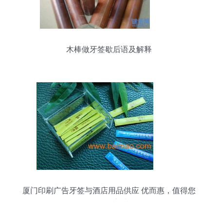
木棒做牙签歇后语及解释
厦门印刷广告牙签与酒店用品供应 优而惠，值得您
信任的厂家选择