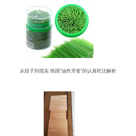
从段子到现实 韩国“油炸牙签”的认真吃法解析