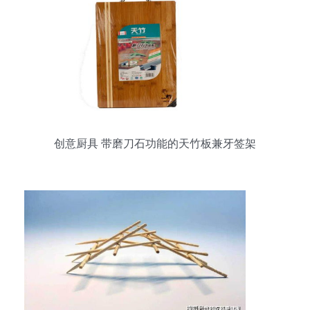
创意厨具 带磨刀石功能的天竹板兼牙签架