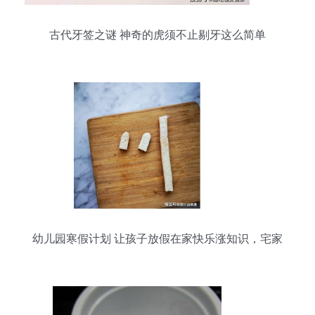
古代牙签之谜 神奇的虎须不止剔牙这么简单
幼儿园寒假计划 让孩子放假在家快乐涨知识，宅家
不无聊！